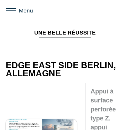
Menu
UNE BELLE RÉUSSITE
EDGE EAST SIDE BERLIN,
ALLEMAGNE
Appui à
surface
perforée
type Z,
appui