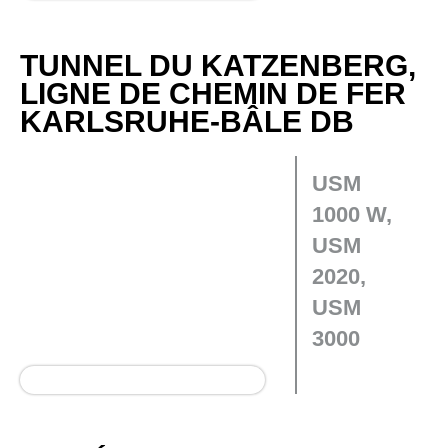
TUNNEL DU KATZENBERG,
LIGNE DE CHEMIN DE FER
KARLSRUHE-BÂLE DB
USM
1000 W,
USM
2020,
USM
3000