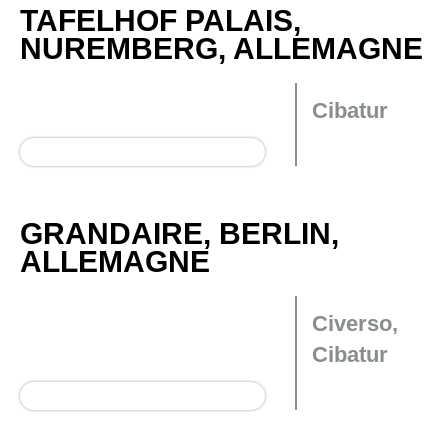
TAFELHOF PALAIS,
NUREMBERG, ALLEMAGNE
Cibatur
GRANDAIRE, BERLIN,
ALLEMAGNE
Civerso,
Cibatur