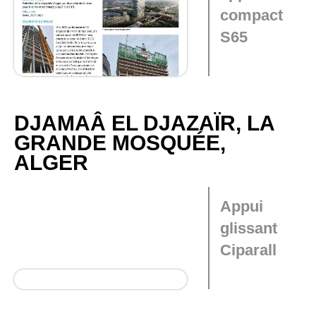
compact
S65
DJAMAÂ EL DJAZAÏR, LA
GRANDE MOSQUÉE,
ALGER
Appui
glissant
Ciparall