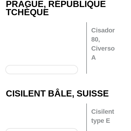
PRAGUE, RÉPUBLIQUE
TCHÈQUE
Cisador
80,
Civerso
A
CISILENT BÂLE, SUISSE
Cisilent
type E