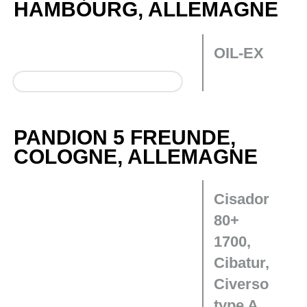
HAMBOURG, ALLEMAGNE
OIL-EX
PANDION 5 FREUNDE,
COLOGNE, ALLEMAGNE
Cisador
80+
1700,
Cibatur,
Civerso
type A