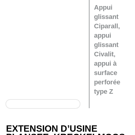
Appui
glissant
Ciparall,
appui
glissant
Civalit,
appui à
surface
perforée
type Z
EXTENSION D’USINE