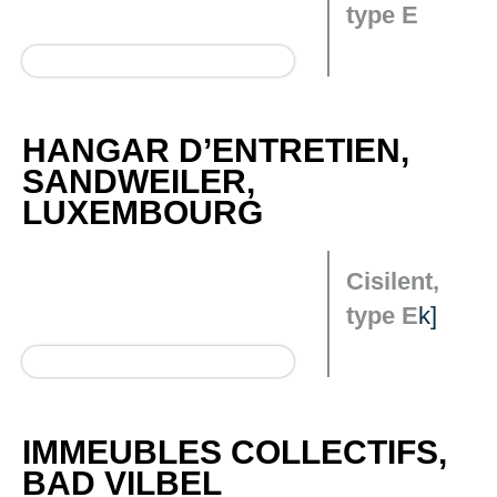
type E
HANGAR D’ENTRETIEN,
SANDWEILER,
LUXEMBOURG
Cisilent,
type E
k]
IMMEUBLES COLLECTIFS,
BAD VILBEL