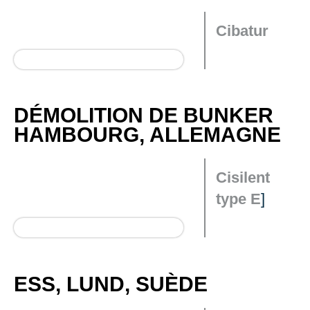
Cibatur
DÉMOLITION DE BUNKER
HAMBOURG, ALLEMAGNE
Cisilent
type E
]
ESS, LUND, SUÈDE