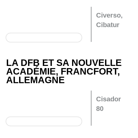
Civerso,
Cibatur
LA DFB ET SA NOUVELLE
ACADÉMIE, FRANCFORT,
ALLEMAGNE
Cisador
80