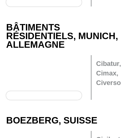
BÂTIMENTS
RÉSIDENTIELS, MUNICH,
ALLEMAGNE
Cibatur,
Cimax,
Civerso
BOEZBERG, SUISSE