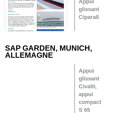
Appui
glissant
Ciparall
SAP GARDEN, MUNICH,
ALLEMAGNE
Appui
glissant
Civalit,
appui
compact
S 65