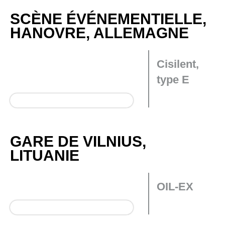
SCÈNE ÉVÉNEMENTIELLE,
HANOVRE, ALLEMAGNE
Cisilent,
type E
GARE DE VILNIUS,
LITUANIE
OIL-EX