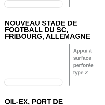
NOUVEAU STADE DE
FOOTBALL DU SC,
FRIBOURG, ALLEMAGNE
Appui à
surface
perforée
type Z
OIL-EX, PORT DE