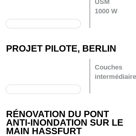
USM
1000 W
PROJET PILOTE, BERLIN
Couches
intermédiair
RÉNOVATION DU PONT
ANTI-INONDATION SUR LE
MAIN HASSFURT