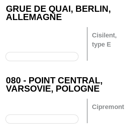
GRUE DE QUAI, BERLIN,
ALLEMAGNE
Cisilent,
type E
080 - POINT CENTRAL,
VARSOVIE, POLOGNE
Cipremont