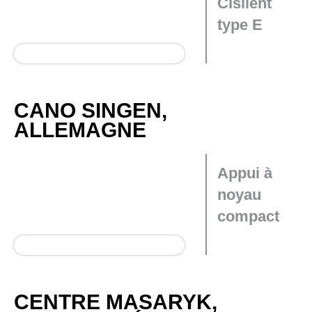
Cisilent
type E
CANO SINGEN,
ALLEMAGNE
Appui à
noyau
compact
CENTRE MASARYK,