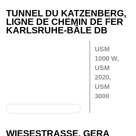
TUNNEL DU KATZENBERG,
LIGNE DE CHEMIN DE FER
KARLSRUHE-BÂLE DB
USM
1000 W,
USM
2020,
USM
3000
WIESESTRASSE, GERA