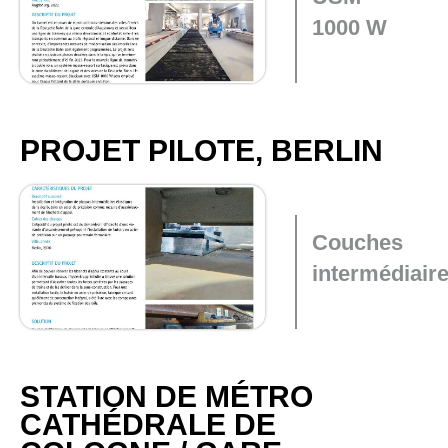
1000 W
PROJET PILOTE, BERLIN
Couches
intermédiair
STATION DE MÉTRO
CATHÉDRALE DE