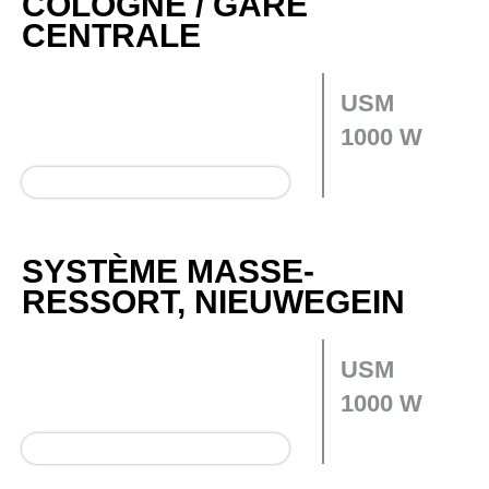
COLOGNE / GARE
CENTRALE
USM
1000 W
SYSTÈME MASSE-
RESSORT, NIEUWEGEIN
USM
1000 W